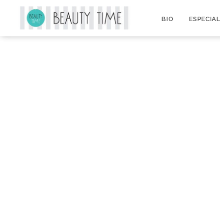
BIO
ESPECIA