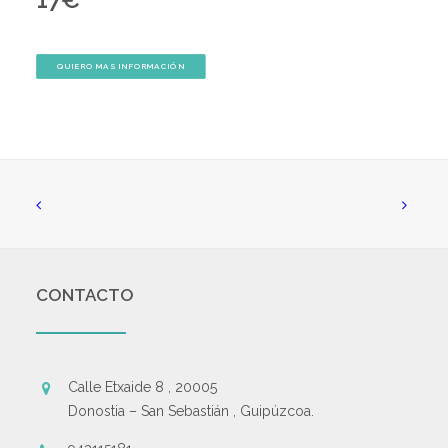
QUIERO MAS INFORMACIÓN
CONTACTO
Calle Etxaide 8 , 20005
Donostia – San Sebastián , Guipúzcoa.